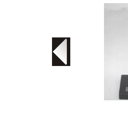
Troféu em fundição de alumí