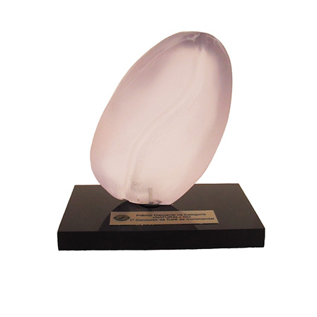
Troféu em fundição de resina com base de granito.