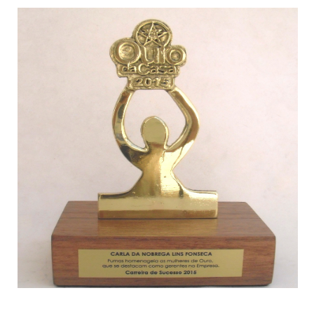
Troféu em metal dourado, com base de madeira envernizada.