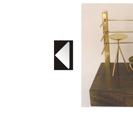
Troféu