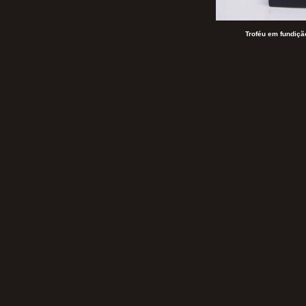
Troféu em fundiç