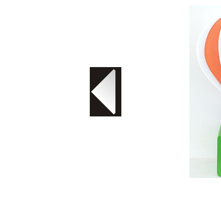
Troféu em acrílico com 